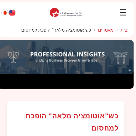
☰
בית
›
מאמרים
›
כש"אוטומציה מלאה" הופכת למחסום
כש"אוטומציה מלאה" הופכת
למחסום