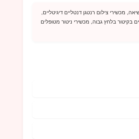
ה, מכשירי צילום רנטגן דנטליים דיגיטליים,
ים בקיטור בלחץ גבוה, מכשירי ניטור מטופלים