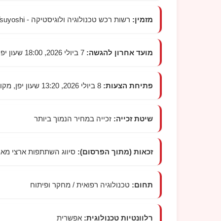
מזמין:
רשות רכש טכנולוגיה ולוגיסטיקה -
suyoshi
מועד אחרון להגשה:
7 ביולי 2026, 18:00 שעון יפן
פתיחת הצעות:
8 ביולי 2026, 13:20 שעון יפן, מקום הפתיחה: לפי ההודעה הרשמית
שיטת זכייה:
זכייה במחיר הנמוך ביותר
זכאות (מתוך הפרסום):
סיווג השתתפות ארצי מאוח
תחום:
טכנולוגיה רפואית / מחקר ופיתוח
רלוונטיות טכנולוגית:
אפשרית