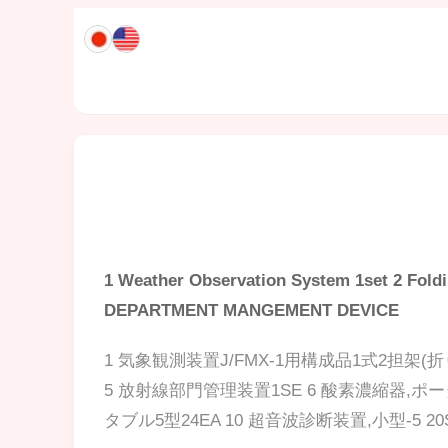
1 Weather Observation System 1set 2 Fold
DEPARTMENT MANGEMENT DEVICE
1 気象観測装置J/FMX-1用構成品1式2担架(
5 放射線部門管理装置1SE 6 酸素濃縮器,ポー
タブル5型24EA 10 超音波診断装置,小型-5 20