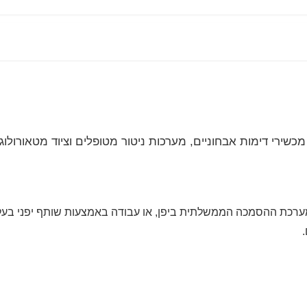
מכשירי דימות אבחוניים, מערכות ניטור מטופלים וציוד מטאורולוגי
רכת ההסמכה הממשלתית ביפן, או עבודה באמצעות שותף יפני בעל