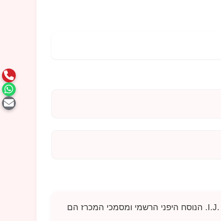
I.J
. הנוסח היפני הרשמי ומסמכי המכרז הם