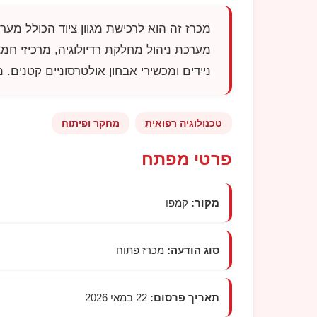
מכרז זה הוא לרכישת מגוון ציוד הכולל מער
מערכת ניהול מחלקת רדיולוגיה, מרכיזי חמצן
ניידים ומכשירי אבחון אולטרסוניים קטנים
טכנולוגיה רפואית
מחקר ופיתוח
פרטי מפתח
מקור:
קמפו
סוג הודעה:
מכרז פתוח
תאריך פרסום:
22 במאי 2026