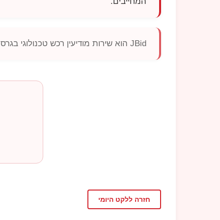
המחייבים.
JBid
הוא שירות מודיעין רכש טכנולוגי בגר
חזרה ללקט היומי