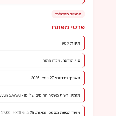
מחשוב ממשלתי
פרטי מפתח
מקור:
קמפו
סוג הודעה:
מכרז פתוח
תאריך פרסום:
27 במאי 2026
מזמין:
רשות משמר החופים של יפן -
Syun SAWAI
מועד הגשת מסמכי זכאות:
25 ביוני 2026, 17:00 שעון יפן