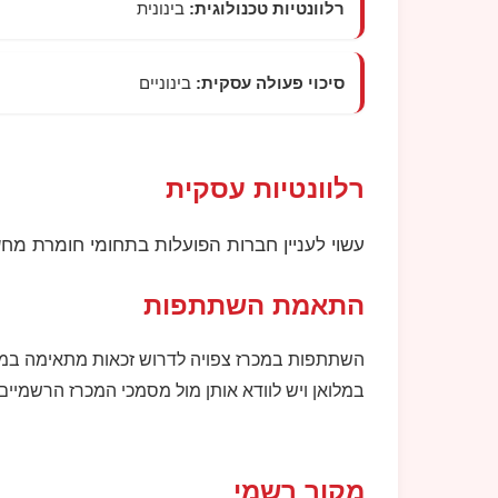
רלוונטיות טכנולוגית:
בינונית
סיכוי פעולה עסקית:
בינוניים
רלוונטיות עסקית
עשוי לעניין חברות הפועלות בתחומי חומרת מחש
התאמת השתתפות
השתתפות במכרז צפויה לדרוש זכאות מתאימה במע
במלואן ויש לוודא אותן מול מסמכי המכרז הרשמיים.
מקור רשמי