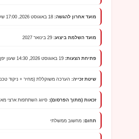
מועד אחרון להגשה:
18 באוגוסט 2026, 17:00 שעון יפן
מועד השלמת ביצוע:
29 בינואר 2027
פתיחת הצעות:
19 באוגוסט 2026, 14:30 שעון יפן, מקום הפתיחה: לפי ההודעה הרשמית
שיטת זכייה:
הערכה משוקללת (מחיר + ניקוד טכני
זכאות (מתוך הפרסום):
סיווג השתתפות ארצי מאוחד, 'מכירת טובין', דרגה B
תחום:
מחשוב ממשלתי