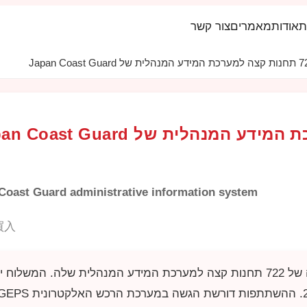
ת
אודות
מאמרים
צור קשר
 Coast Guard administrative information system
買入
GEPS