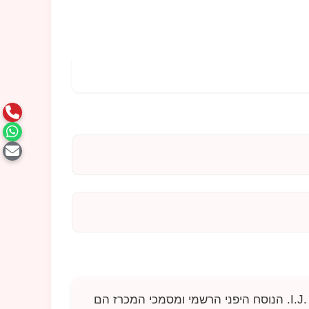
I.J
. הנוסח היפני הרשמי ומסמכי המכרז הם