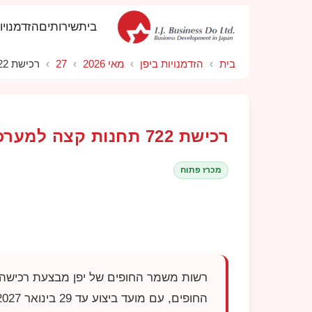
בית
שירותים
הזדמנויו
בית
›
הזדמנויות ביפן
›
מאי 2026
›
27
›
רכישת 722 תחנות קצה למערכת המידע המנהלית של Japan Coast Guard
רכישת 722 תחנות קצה למערכת המידע המנהלית של Japan Coast Guard
מכרז פתוח
החופים, עם מועד ביצוע עד 29 בינואר 2027. ההשתתפות דורשת הגשה במערכת הרכש האלקטרונית