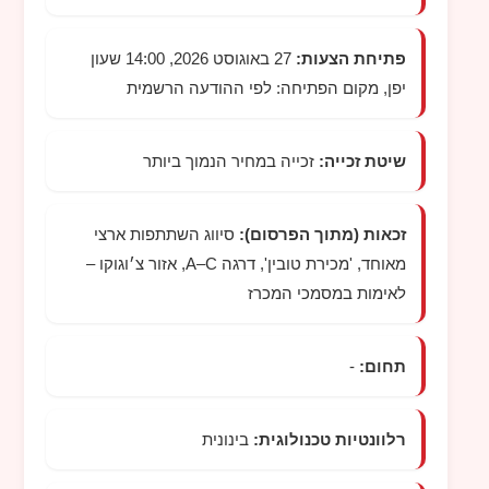
פתיחת הצעות:
27 באוגוסט 2026, 14:00 שעון
יפן, מקום הפתיחה: לפי ההודעה הרשמית
שיטת זכייה:
זכייה במחיר הנמוך ביותר
זכאות (מתוך הפרסום):
סיווג השתתפות ארצי
מאוחד, 'מכירת טובין', דרגה A–C, אזור צ׳וגוקו –
לאימות במסמכי המכרז
תחום:
-
רלוונטיות טכנולוגית:
בינונית