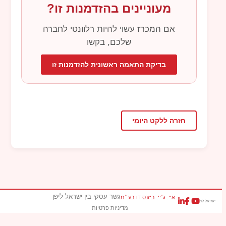
מעוניינים בהזדמנות זו?
אם המכרז עשוי להיות רלוונטי לחברה
שלכם, בקשו
בדיקת התאמה ראשונית להזדמנות זו
חזרה ללקט היומי
גשר עסקי בין ישראל ליפן
איי. ג׳יי. ביזנס דו בע״מ
ישראל לוי
מדיניות פרטיות