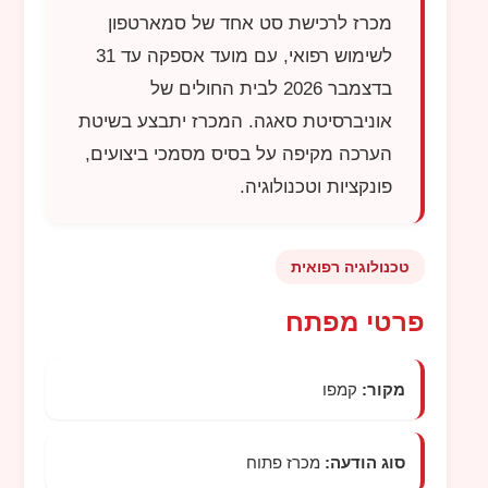
מכרז לרכישת סט אחד של סמארטפון
לשימוש רפואי, עם מועד אספקה עד 31
בדצמבר 2026 לבית החולים של
אוניברסיטת סאגה. המכרז יתבצע בשיטת
הערכה מקיפה על בסיס מסמכי ביצועים,
פונקציות וטכנולוגיה.
טכנולוגיה רפואית
פרטי מפתח
מקור:
קמפו
סוג הודעה:
מכרז פתוח