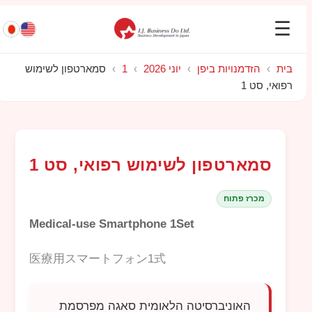
☰
בית
›
הזדמנויות ביפן
›
יוני 2026
›
1
›
סמארטפון לשימוש
רפואי, סט 1
סמארטפון לשימוש רפואי, סט 1
מכרז פתוח
Medical-use Smartphone 1Set
医療用スマートフォン1式
האוניברסיטה הלאומית סאגה מפרסמת