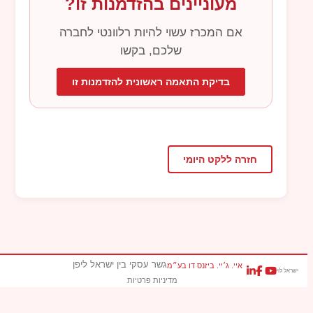
מעוניינים בהזדמנות זו?
אם המכרז עשוי להיות רלוונטי לחברה
שלכם, בקשו
בדיקת התאמה ראשונית להזדמנות זו
חזרה ללקט היומי
גשר עסקי בין ישראל ליפן
איי. ג׳יי. ביזנס דו בע״מ
ישראל לוי
מדיניות פרטיות