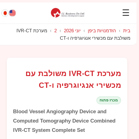
☰
בית
›
הזדמנויות ביפן
›
יוני 2026
›
2
›
מערכת IVR-CT
משולבת עם מכשירי אנגיוגרפיה ו-CT
מערכת IVR-CT משולבת עם
מכשירי אנגיוגרפיה ו-CT
מכרז פתוח
Blood Vessel Angiography Device and
Computed Tomography Device Combined
IVR-CT System Complete Set