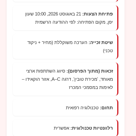
פתיחת הצעות:
21 באוגוסט 2026, 10:00 שעון
יפן, מקום הפתיחה: לפי ההודעה הרשמית
שיטת זכייה:
הערכה משוקללת (מחיר + ניקוד
טכני)
זכאות (מתוך הפרסום):
סיווג השתתפות ארצי
מאוחד, 'מכירת טובין', דרגה A–C, אזור הוקאידו –
לאימות במסמכי המכרז
תחום:
טכנולוגיה רפואית
רלוונטיות טכנולוגית:
אפשרית