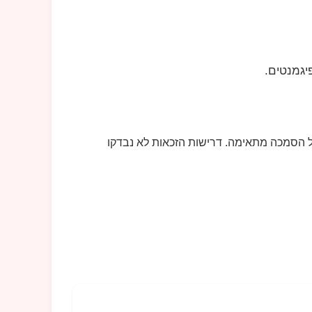
יגמנטים.
 הסמכה מתאימה. דרישות הזכאות לא נבדקו