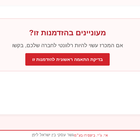
מעוניינים בהזדמנות זו?
אם המכרז עשוי להיות רלוונטי לחברה שלכם, בקשו
בדיקת התאמה ראשונית להזדמנות זו
גשר עסקי בין ישראל ליפן
איי. ג׳יי. ביזנס דו בע״מ