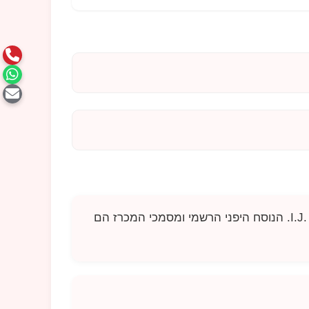
I.J
. הנוסח היפני הרשמי ומסמכי המכרז הם