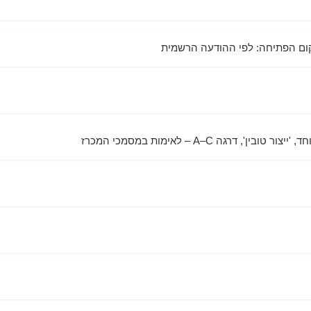
', דרגה A–C – לאימות במסמכי המכרז