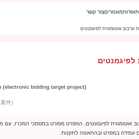
ת
אודות
מאמרים
צור קשר
ת ערבוב אוטומטית לפיגמנטים
 לפיגמנטים
(electronic bidding target project)
案件)
ם עמידה במפרט ובהתאמה לתקנות.