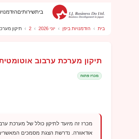
בית
שירותים
הזדמנויו
בית
›
הזדמנויות ביפן
›
יוני 2026
›
2
›
תיקון מערכ
תיקון מערכת ערבוב אוטומטית
מכרז פתוח
אודאוורה. נדרשת הצגת מסמכים המאשרי