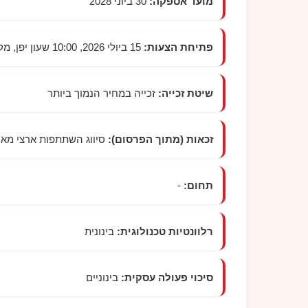
מועד אספקה:
30 ביוני 2028
פתיחת הצעות:
15 ביולי 2026, 10:00 שעון יפן, מקום הפתיחה: לפי ההודעה הרשמית
שיטת זכייה:
זכייה במחיר הנמוך ביותר
זכאות (מתוך הפרסום):
סיווג השתתפות ארצי מאוחד, 'ייצור טובין
תחום:
-
רלוונטיות טכנולוגית:
בינונית
סיכוי פעולה עסקית:
בינוניים