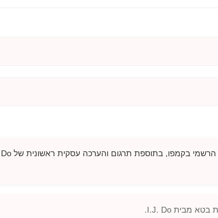
הרשמי בקמפו, בתוספת תרגום והערכה עסקית ראשונית של
. Do
סת בטא מבית
I.J. Do
.