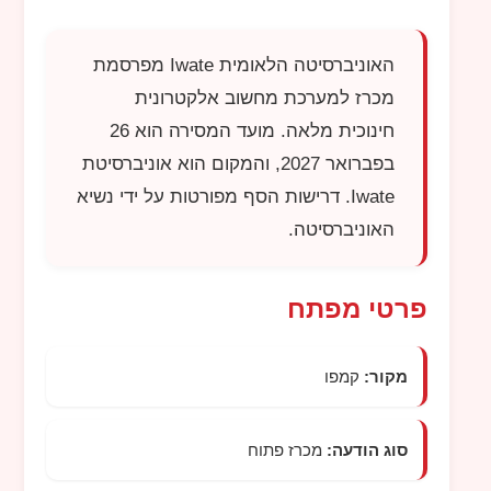
האוניברסיטה הלאומית
Iwate
מפרסמת
מכרז למערכת מחשוב אלקטרונית
חינוכית מלאה. מועד המסירה הוא 26
בפברואר 2027, והמקום הוא אוניברסיטת
Iwate
. דרישות הסף מפורטות על ידי נשיא
האוניברסיטה.
פרטי מפתח
מקור:
קמפו
סוג הודעה:
מכרז פתוח