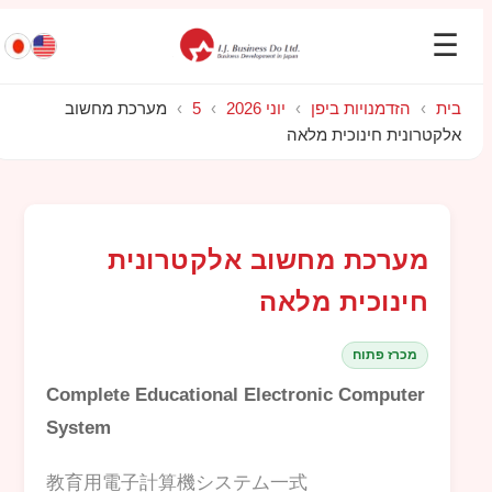
☰
בית
›
הזדמנויות ביפן
›
יוני 2026
›
5
›
מערכת מחשוב
אלקטרונית חינוכית מלאה
מערכת מחשוב אלקטרונית
חינוכית מלאה
מכרז פתוח
Complete Educational Electronic Computer
System
教育用電子計算機システム一式