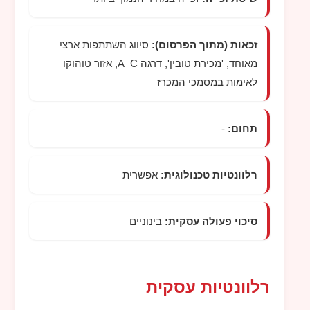
זכאות (מתוך הפרסום):
סיווג השתתפות ארצי
מאוחד, 'מכירת טובין', דרגה A–C, אזור טוהוקו –
לאימות במסמכי המכרז
תחום:
-
רלוונטיות טכנולוגית:
אפשרית
סיכוי פעולה עסקית:
בינוניים
רלוונטיות עסקית