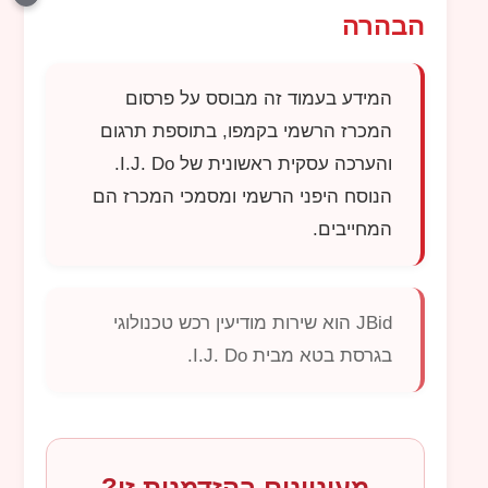
הבהרה
המידע בעמוד זה מבוסס על פרסום
המכרז הרשמי בקמפו, בתוספת תרגום
והערכה עסקית ראשונית של
I.J. Do
.
הנוסח היפני הרשמי ומסמכי המכרז הם
המחייבים.
JBid
הוא שירות מודיעין רכש טכנולוגי
בגרסת בטא מבית
I.J. Do
.
מעוניינים בהזדמנות זו?