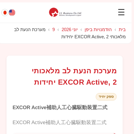
☰
בית
›
הזדמנויות ביפן
›
יוני 2026
›
9
›
מערכת הנעת לב
מלאכותי EXCOR Active, 2 יחידות
מערכת הנעת לב מלאכותי
EXCOR Active, 2 יחידות
ספק יחיד
EXCOR Active補助人工心臓駆動装置二式
EXCOR Active補助人工心臓駆動装置二式