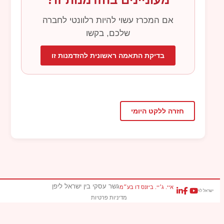
אם המכרז עשוי להיות רלוונטי לחברה
שלכם, בקשו
בדיקת התאמה ראשונית להזדמנות זו
חזרה ללקט היומי
גשר עסקי בין ישראל ליפן
איי. ג׳יי. ביזנס דו בע״מ
ישראל לוי
מדיניות פרטיות