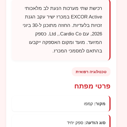
רכישת שתי מערכות הנעת לב מלאכותי
EXCOR Active
במכרז ישיר עקב הגנת
זכויות בלעדיות. החוזה מתוכנן ל-30 ביוני
2026, עם
Cardio Co
.,
Ltd
. כספק
המיועד. מועד ומקום האספקה ייקבעו
בהתאם למסמכי המכרז.
טכנולוגיה רפואית
פרטי מפתח
מקור:
קמפו
סוג הודעה:
ספק יחיד