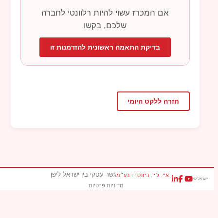
אם המכרז עשוי להיות רלוונטי לחברה
שלכם, בקשו
בדיקת התאמה ראשונית להזדמנות זו
חזרה ללקט היומי
גשר עסקי בין ישראל ליפן
איי. ג׳יי. ביזנס דו בע״מ
ישראל לוי
מדיניות פרטיות