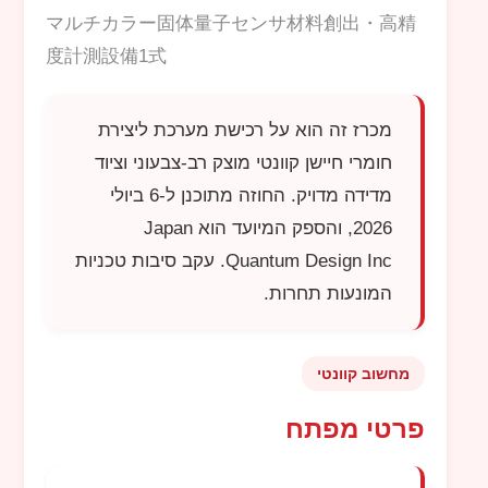
マルチカラー固体量子センサ材料創出・高精
度計測設備1式
מכרז זה הוא על רכישת מערכת ליצירת
חומרי חיישן קוונטי מוצק רב-צבעוני וציוד
מדידה מדויק. החוזה מתוכנן ל-6 ביולי
2026, והספק המיועד הוא
Japan
Quantum Design Inc
. עקב סיבות טכניות
המונעות תחרות.
מחשוב קוונטי
פרטי מפתח