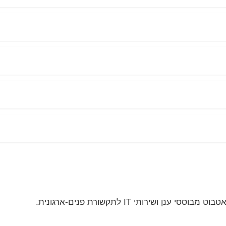
אטבוט מבוססי ענן ושירותי
IT
לתקשורת פנים-ארגונית.