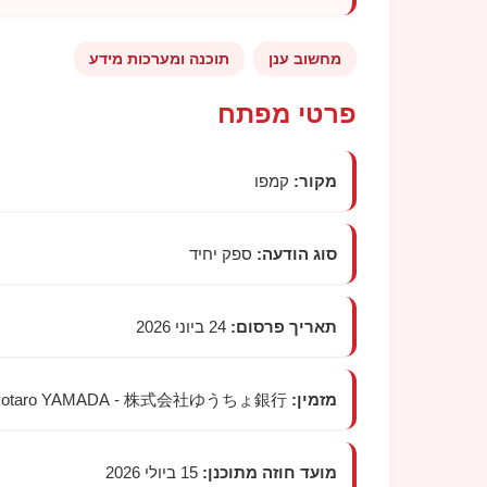
מחשוב ענן
תוכנה ומערכות מידע
פרטי מפתח
מקור:
קמפו
סוג הודעה:
ספק יחיד
תאריך פרסום:
24 ביוני 2026
מזמין:
株式会社ゆうちょ銀行 -
otaro YAMADA
מועד חוזה מתוכנן:
15 ביולי 2026