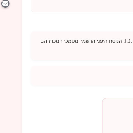
I.J
. הנוסח היפני הרשמי ומסמכי המכרז הם