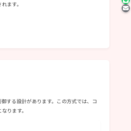
されます。
制御する設計があります。この方式では、コ
になります。