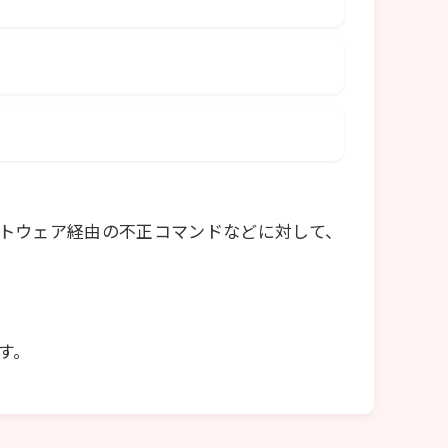
フトウェア経由の不正コマンドなどに対して、
す。