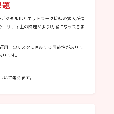
課題
ムのデジタル化とネットワーク接続の拡大が進
セキュリティ上の課題がより明確になってきま
た運用上のリスクに直結する可能性がありま
あります。
ついて考えます。