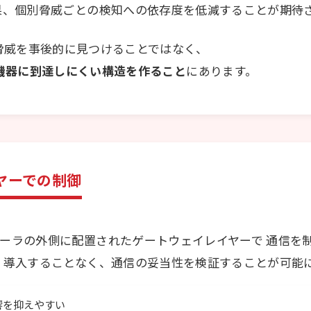
果、個別脅威ごとの検知への依存度を低減することが期待
脅威を事後的に見つけることではなく、
機器に到達しにくい構造を作ること
にあります。
イヤーでの制御
ーラの外側に配置されたゲートウェイレイヤーで 通信を
 導入することなく、通信の妥当性を検証することが可能
響を抑えやすい