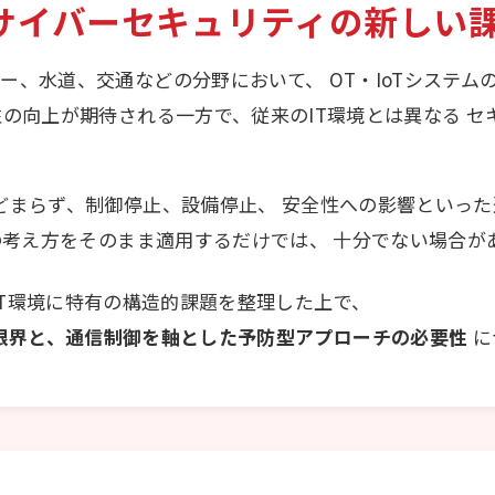
るサイバーセキュリティの新しい
ー、水道、交通などの分野において、 OT・IoTシステ
性の向上が期待される一方で、従来のIT環境とは異なる 
どまらず、制御停止、設備停止、 安全性への影響といっ
の考え方をそのまま適用するだけでは、 十分でない場合が
oT環境に特有の構造的課題を整理した上で、
限界と、通信制御を軸とした予防型アプローチの必要性
に