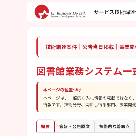
サービス
技術調達
技術調達案件｜公告当日掲載｜事業開
図書館業務システム一
本ページの位置づけ
本ページは、一般的な入札情報の転載ではなく
情報です。技術分野、関係し得る部門、事業開
概要
官報・公告原文
技術的な着眼点