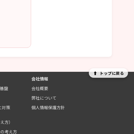
⬆
トップに戻る
会社情報
制基盤
会社概要
ス
弊社について
と対策
個人情報保護方針
考え方）
クの考え方