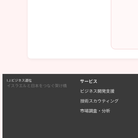
I.J.ビジネス道社
サービス
イスラエルと日本をつなぐ架け橋
ビジネス開発支援
技術スカウティング
市場調査・分析