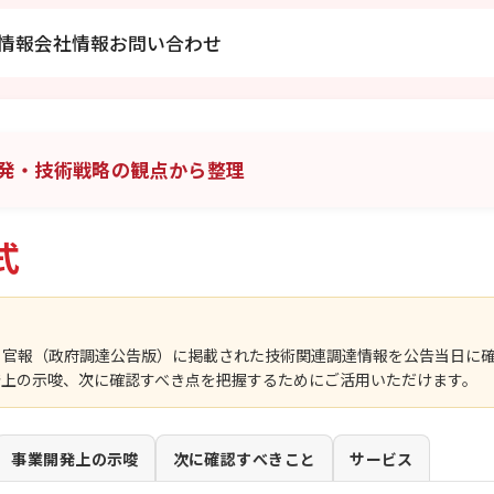
情報
会社情報
お問い合わせ
発・技術戦略の観点から整理
式
、官報（政府調達公告版）に掲載された技術関連調達情報を公告当日に
発上の示唆、次に確認すべき点を把握するためにご活用いただけます。
事業開発上の示唆
次に確認すべきこと
サービス