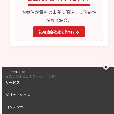
本案件が貴社の事業に関連する可能性
がある場合、
初期適合確認を依頼する
⬆
I.J.ビジネス道社
イスラエルと日本をつなぐ架け橋
サービス
ソリューション
コンテンツ