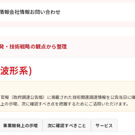
情報
会社情報
お問い合わせ
発・技術戦略の観点から整理
波形系)
、官報（政府調達公告版）に掲載された技術関連調達情報を公告当日に
発上の示唆、次に確認すべき点を把握するためにご活用いただけます。
事業開発上の示唆
次に確認すべきこと
サービス