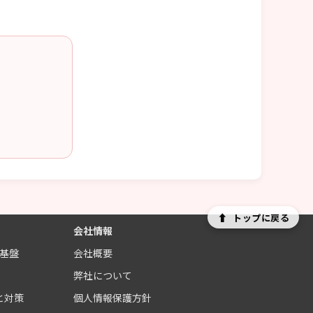
⬆
トップに戻る
会社情報
制基盤
会社概要
ス
弊社について
と対策
個人情報保護方針