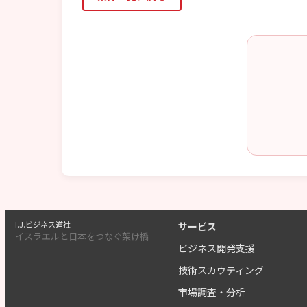
I.J.ビジネス道社
サービス
イスラエルと日本をつなぐ架け橋
ビジネス開発支援
技術スカウティング
市場調査・分析