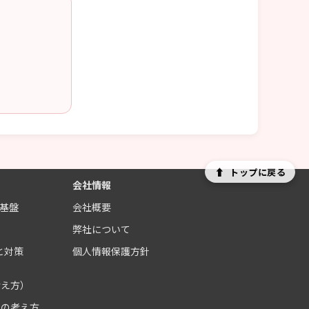
⬆
トップに戻る
会社情報
制基盤
会社概要
ス
弊社について
と対策
個人情報保護方針
考え方）
クの考え方