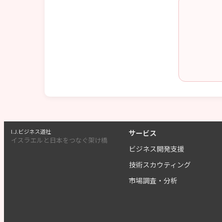
I.J.ビジネス道社
サービス
イスラエルと日本をつなぐ架け橋
ビジネス開発支援
技術スカウティング
市場調査・分析