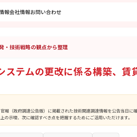
情報
会社情報
お問い合わせ
発・技術戦略の観点から整理
システムの更改に係る構築、賃
、官報（政府調達公告版）に掲載された技術関連調達情報を公告当日に
発上の示唆、次に確認すべき点を把握するためにご活用いただけます。