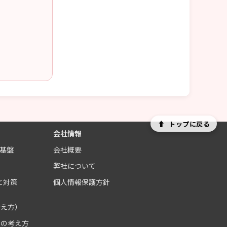
⬆
トップに戻る
会社情報
制基盤
会社概要
ス
弊社について
と対策
個人情報保護方針
考え方）
クの考え方