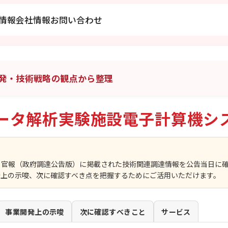
情報
会社情報
お問い合わせ
発・技術戦略の観点から整理
ータ解析実験施設電子計算機シ
、官報（政府調達公告版）に掲載された技術関連調達情報を公告当日に
発上の示唆、次に確認すべき点を把握するためにご活用いただけます。
事業開発上の示唆
次に確認すべきこと
サービス