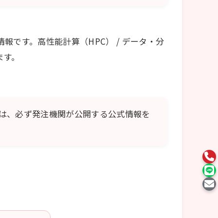
です。高性能計算（HPC） / データ・分
ます。
は、必ず発注機関が公開する公式情報を