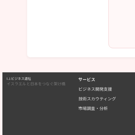
I.J.ビジネス道社
サービス
イスラエルと日本をつなぐ架け橋
ビジネス開発支援
技術スカウティング
市場調査・分析