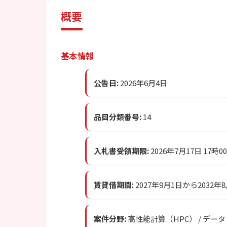
概要
基本情報
公告日:
2026年6月4日
品目分類番号:
14
入札書受領期限:
2026年7月17日 17時0
賃貸借期間:
2027年9月1日から2032年
案件分野:
高性能計算（HPC） / デー