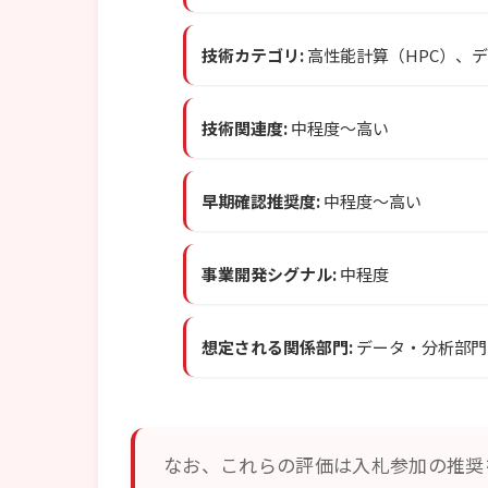
技術カテゴリ:
高性能計算（HPC）、
技術関連度:
中程度〜高い
早期確認推奨度:
中程度〜高い
事業開発シグナル:
中程度
想定される関係部門:
データ・分析部門
なお、これらの評価は入札参加の推奨