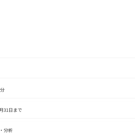
0分
8月31日まで
タ・分析