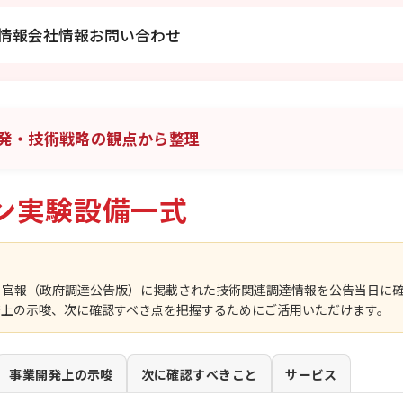
情報
会社情報
お問い合わせ
発・技術戦略の観点から整理
ン実験設備一式
、官報（政府調達公告版）に掲載された技術関連調達情報を公告当日に
発上の示唆、次に確認すべき点を把握するためにご活用いただけます。
事業開発上の示唆
次に確認すべきこと
サービス