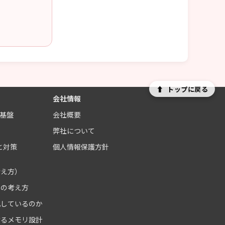
⬆
トップに戻る
会社情報
制基盤
会社概要
ス
弊社について
と対策
個人情報保護方針
考え方）
クの考え方
化しているのか
けるメモリ設計