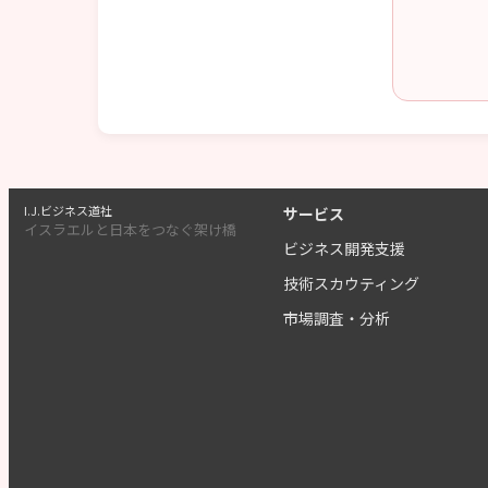
I.J.ビジネス道社
サービス
イスラエルと日本をつなぐ架け橋
ビジネス開発支援
技術スカウティング
市場調査・分析