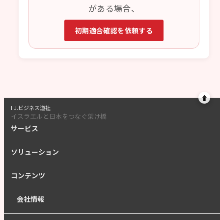
がある場合、
初期適合確認を依頼する
⬆
I.J.ビジネス道社
イスラエルと日本をつなぐ架け橋
サービス
ソリューション
コンテンツ
会社情報