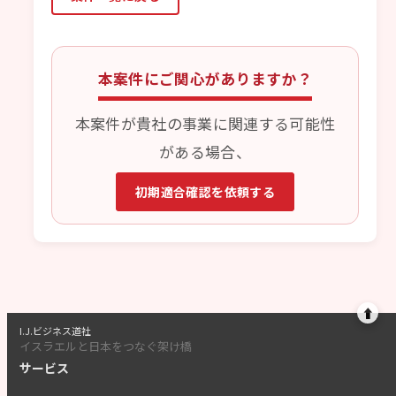
本案件にご関心がありますか？
本案件が貴社の事業に関連する可能性
がある場合、
初期適合確認を依頼する
⬆
I.J.ビジネス道社
イスラエルと日本をつなぐ架け橋
サービス