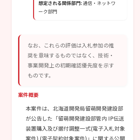
想定される関係部門:
通信・ネットワ
ーク部門
なお、これらの評価は入札参加の推
奨を意味するものではなく、技術・
事業開発上の初期確認優先度を示す
ものです。
案件概要
本案件は、北海道開発局留萌開発建設部
が公告した「留萌開発建設部管内 IP伝送
装置購入及び据付調整一式(電子入札対象
案件) (電子契約対象案件)」に関する公開