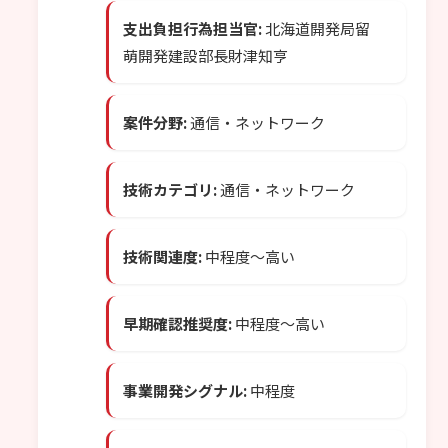
支出負担行為担当官:
北海道開発局留
萌開発建設部長財津知亨
案件分野:
通信・ネットワーク
技術カテゴリ:
通信・ネットワーク
技術関連度:
中程度〜高い
早期確認推奨度:
中程度〜高い
事業開発シグナル:
中程度