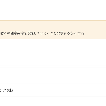
業者との随意契約を予定していることを公示するものです。
ズ(株)