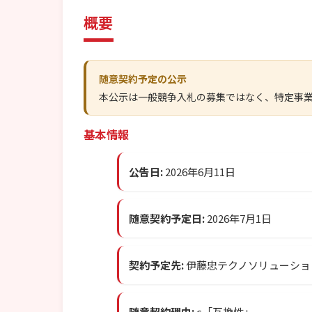
概要
随意契約予定の公示
本公示は一般競争入札の募集ではなく、特定事
基本情報
公告日:
2026年6月11日
随意契約予定日:
2026年7月1日
契約予定先:
伊藤忠テクノソリューション
随意契約理由:
c「互換性」