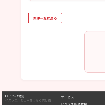
案件一覧に戻る
I.J.ビジネス道社
サービス
イスラエルと日本をつなぐ架け橋
ビジネス開発支援