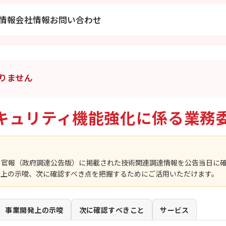
情報
会社情報
お問い合わせ
りません
キュリティ機能強化に係る業務
、官報（政府調達公告版）に掲載された技術関連調達情報を公告当日に
発上の示唆、次に確認すべき点を把握するためにご活用いただけます。
事業開発上の示唆
次に確認すべきこと
サービス