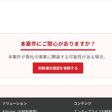
本案件にご関心がありますか？
本案件が貴社の事業に関連する可能性がある場合、
初期適合確認を依頼する
ソリューション
コンテンツ
AIdome（AI統制基盤）
エンタープライズAI統