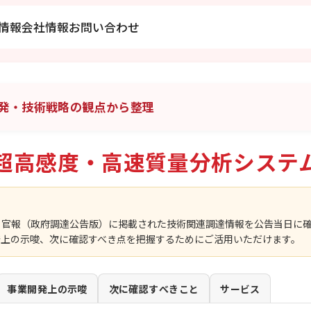
情報
会社情報
お問い合わせ
発・技術戦略の観点から整理
超高感度・高速質量分析システ
、官報（政府調達公告版）に掲載された技術関連調達情報を公告当日に
発上の示唆、次に確認すべき点を把握するためにご活用いただけます。
事業開発上の示唆
次に確認すべきこと
サービス