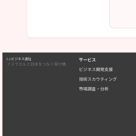
I.J.ビジネス道社
サービス
イスラエルと日本をつなぐ架け橋
ビジネス開発支援
技術スカウティング
市場調査・分析