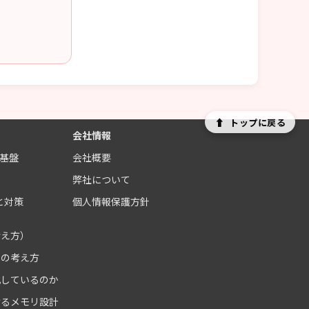
⬆
トップに戻る
会社情報
制基盤
会社概要
ス
弊社について
と対策
個人情報保護方針
考え方）
クの考え方
化しているのか
けるメモリ設計