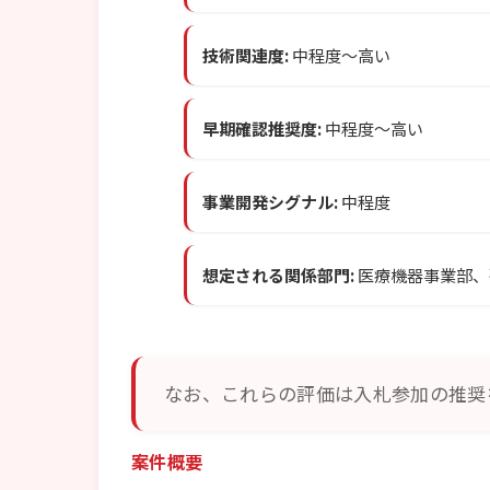
技術関連度:
中程度〜高い
早期確認推奨度:
中程度〜高い
事業開発シグナル:
中程度
想定される関係部門:
医療機器事業部、
なお、これらの評価は入札参加の推奨
案件概要