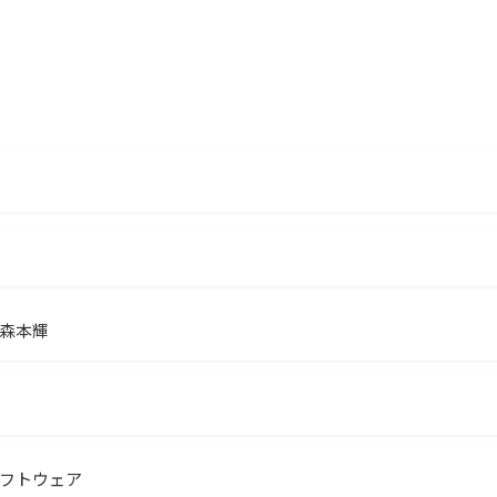
森本輝
フトウェア