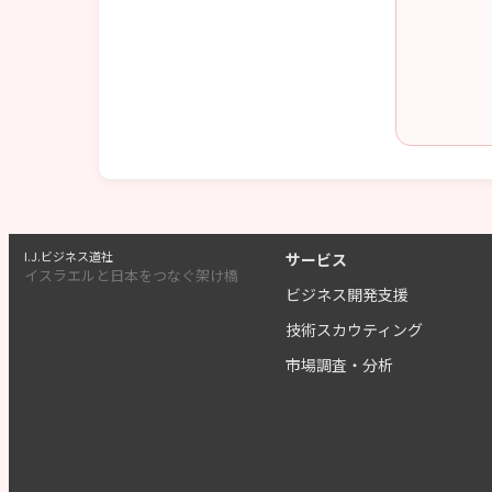
I.J.ビジネス道社
サービス
イスラエルと日本をつなぐ架け橋
ビジネス開発支援
技術スカウティング
市場調査・分析