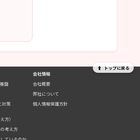
⬆
トップに戻る
会社情報
制基盤
会社概要
ス
弊社について
と対策
個人情報保護方針
考え方）
クの考え方
化しているのか