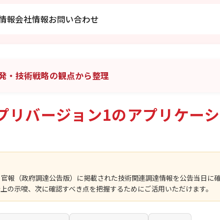
情報
会社情報
お問い合わせ
発・技術戦略の観点から整理
プリバージョン1のアプリケー
、官報（政府調達公告版）に掲載された技術関連調達情報を公告当日に
発上の示唆、次に確認すべき点を把握するためにご活用いただけます。