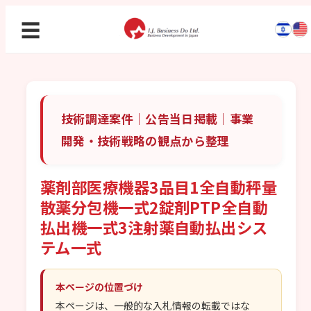
☰
技術調達案件｜公告当日掲載｜事業
開発・技術戦略の観点から整理
薬剤部医療機器3品目1全自動秤量
散薬分包機一式2錠剤PTP全自動
払出機一式3注射薬自動払出シス
テム一式
本ページの位置づけ
本ページは、一般的な入札情報の転載ではな