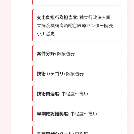
支出負担行為担当官:
独立行政法人国
立病院機構高崎総合医療センター院長
小川哲史
案件分野:
医療機器
技術カテゴリ:
医療機器
技術関連度:
中程度〜高い
早期確認推奨度:
中程度〜高い
事業開発シグナル:
中程度