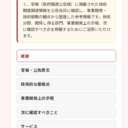
く、官報（政府調達公告版）に掲載された技術
関連調達情報を公告当日に確認し、事業開発・
技術戦略の観点から整理した参考情報です。技術
分野、関係し得る部門、事業開発上の示唆、次
に確認すべき点を把握するためにご活用いただけ
ます。
概要
官報・公告原文
技術的な着眼点
事業開発上の示唆
次に確認すべきこと
サービス