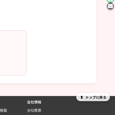
⬆
トップに戻る
会社情報
制基盤
会社概要