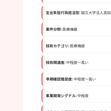
支出負担行為担当官:
国立大学法人高知
案件分野:
医療機器
技術カテゴリ:
医療機器
技術関連度:
中程度〜高い
早期確認推奨度:
中程度〜高い
事業開発シグナル:
中程度