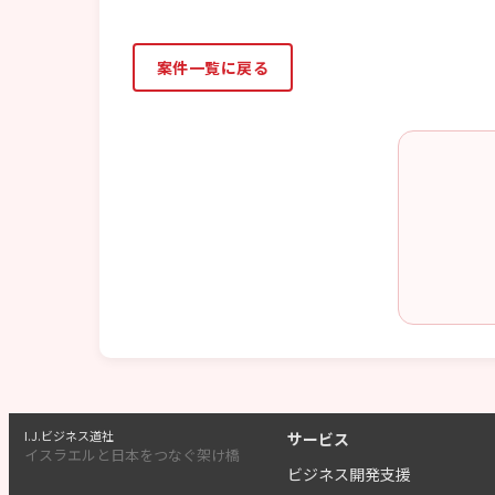
案件一覧に戻る
I.J.ビジネス道社
サービス
イスラエルと日本をつなぐ架け橋
ビジネス開発支援