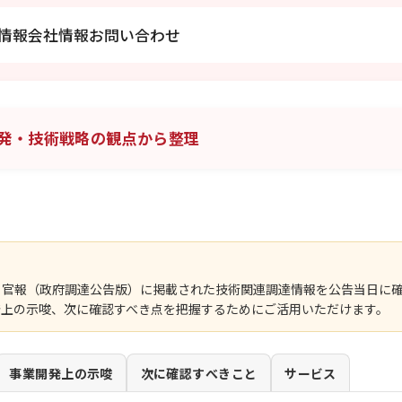
情報
会社情報
お問い合わせ
発・技術戦略の観点から整理
、官報（政府調達公告版）に掲載された技術関連調達情報を公告当日に
発上の示唆、次に確認すべき点を把握するためにご活用いただけます。
事業開発上の示唆
次に確認すべきこと
サービス