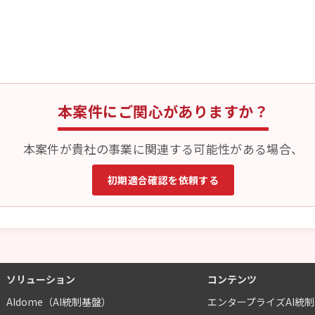
本案件にご関心がありますか？
本案件が貴社の事業に関連する可能性がある場合、
初期適合確認を依頼する
ソリューション
コンテンツ
AIdome（AI統制基盤）
エンタープライズAI統