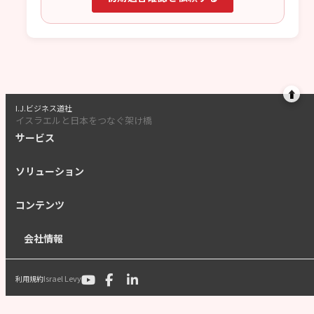
⬆
I.J.ビジネス道社
イスラエルと日本をつなぐ架け橋
サービス
ソリューション
コンテンツ
会社情報
Israel Levy
利用規約