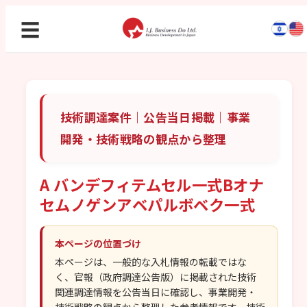
☰
技術調達案件｜公告当日掲載｜事業
開発・技術戦略の観点から整理
A バンデフィテムセル一式Bオナ
セムノゲンアベパルボベク一式
本ページの位置づけ
本ページは、一般的な入札情報の転載ではな
く、官報（政府調達公告版）に掲載された技術
関連調達情報を公告当日に確認し、事業開発・