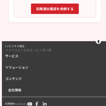
初期適合確認を依頼する
⬆
I.J.ビジネス道社
イスラエルと日本をつなぐ架け橋
サービス
ソリューション
コンテンツ
会社情報
Israel Levy
利用規約