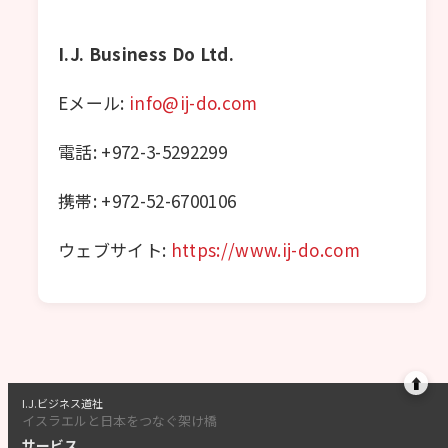
I.J. Business Do Ltd.
Eメール:
info@ij-do.com
電話: +972-3-5292299
携帯: +972-52-6700106
ウェブサイト:
https://www.ij-do.com
⬆
I.J.ビジネス道社
イスラエルと日本をつなぐ架け橋
サービス